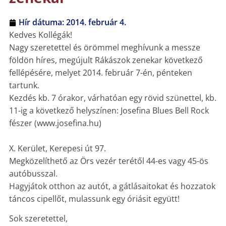
Hír dátuma:
2014. február 4.
Kedves Kollégák!
Nagy szeretettel és örömmel meghívunk a messze
földön híres, megújult Rákászok zenekar következő
fellépésére, melyet 2014. február 7-én, pénteken
tartunk.
Kezdés kb. 7 órakor, várhatóan egy rövid szünettel, kb.
11-ig a következő helyszínen: Josefina Blues Bell Rock
fészer (www.josefina.hu)
X. Kerület, Kerepesi út 97.
Megközelíthető az Örs vezér terétől 44-es vagy 45-ös
autóbusszal.
Hagyjátok otthon az autót, a gátlásaitokat és hozzatok
táncos cipellőt, mulassunk egy óriásit együtt!
Sok szeretettel,