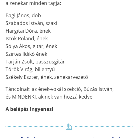
a zenekar minden tagja:
Bagi János, dob
Szabados István, szaxi
Hargitai Dóra, ének
Istók Roland, ének
Sólya Ákos, gitár, ének
Szirtes Ildikó ének
Tarján Zsolt, basszusgitár
Török Virág, billentyű
Székely Eszter, ének, zenekarvezető
Táncolnak: az ének-vokál szekció, Búzás István,
és MINDENKI, akinek van hozzá kedve!
A belépés ingyenes!