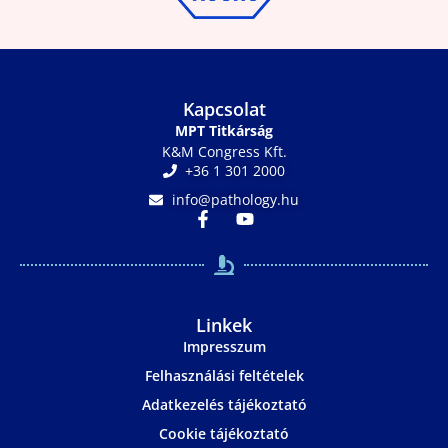
Kapcsolat
MPT Titkárság
K&M Congress Kft.
+36 1 301 2000
info@pathology.hu
Linkek
Impresszum
Felhasználási feltételek
Adatkezelés tájékoztató
Cookie tájékoztató