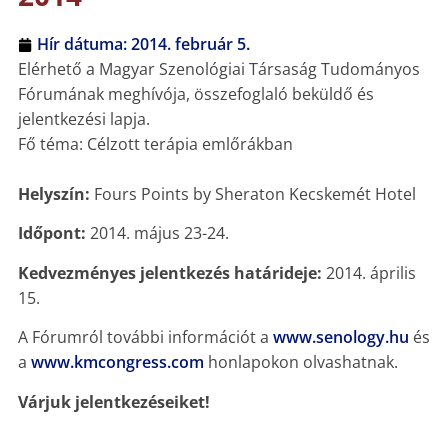
Hír dátuma:
2014. február 5.
Elérhető a Magyar Szenológiai Társaság Tudományos
Fórumának meghívója, összefoglaló beküldő és
jelentkezési lapja.
Fő téma: Célzott terápia emlőrákban
Helyszín:
Fours Points by Sheraton Kecskemét Hotel
Időpont:
2014. május 23-24.
Kedvezményes jelentkezés határideje:
2014. április
15.
A Fórumról további információt a
www.senology.hu
és
a
www.kmcongress.com
honlapokon olvashatnak.
Várjuk jelentkezéseiket!