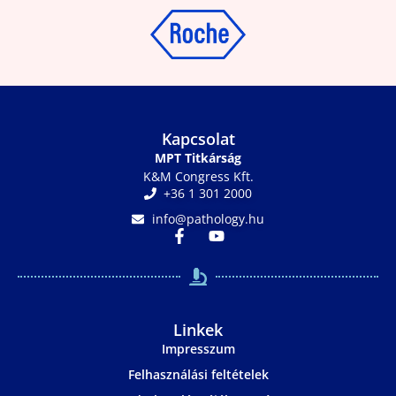
Kapcsolat
MPT Titkárság
K&M Congress Kft.
+36 1 301 2000
info@pathology.hu
Linkek
Impresszum
Felhasználási feltételek